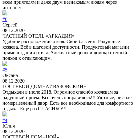
всем приятелям и даже двум незнакомым людям через
интернет.
#6
|
Сергей
08.12.2020
ЧАСТНЫЙ ОТЕЛЬ «АРКАДИЯ»
Удобное расположение отеля. Свой бассейн. Радушные
хозяева. Всё в шаговой доступности. Продуктовый магазин
прямо в здании отеля. Адекватные цены и демократичный
подход к отдыхающим.
#5
|
Оксана
08.12.2020
ГОСТЕВОЙ ДОМ «АЙВАЗОВСКИЙ»
Отдыхали в июле 2018. Огромное спасибо хозяевам за
радушный прием. Все очень понравилось!!! Уютные, чистые
номера,зелёный двор. Есть все необходимое для комфортного
отдыха. Еще раз СПАСИБО!!!
#4
|
Юлия
08.12.2020
ГОСТЕВОЙ ДОМ «НОЙ»