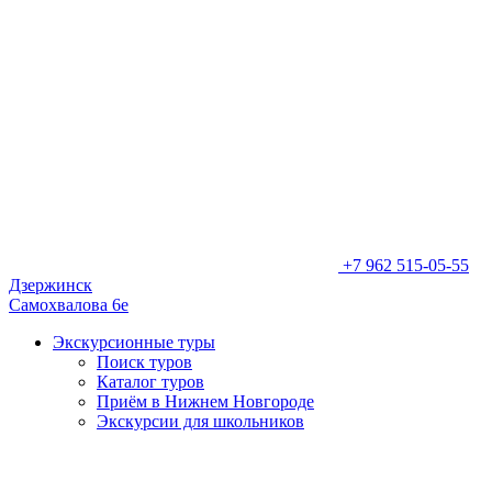
+7 962 515-05-55
Дзержинск
Самохвалова 6е
Экскурсионные туры
Поиск туров
Каталог туров
Приём в Нижнем Новгороде
Экскурсии для школьников