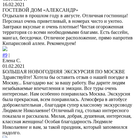
16.02.2021
ГОСТЕВОЙ ДОМ «АЛЕКСАНДР»
Отдыхали в прошлом году в августе. Отличная гостиница!
Персонал очень приветливый, в номерах чисто и уютно.
Завтраки вкусные и очень плотные! Чистая огороженная
территория со всеми необходимыми благами. Есть бассейн,
мангал, беседочки. Отличное расположение, прямо напротив
Кипарисовой аллеи. Рекомендуем!
#9
|
Елена С.
01.02.2021
БОЛЬШАЯ НОВОГОДНЯЯ ЭКСКУРСИЯ ПО МОСКВЕ
Здравствуйте! Хотела бы оставить отзыв о нашей поездке в
Москву... Благодарю вас за вашу работу. Вы дарите людям
незабываемые впечатления и эмоции. Все туры очень
интересные. Нам особенно понравилась Москва. Экскурсия
была прекрасная, всем понравилась. Атмосфера в автобусе
доброжелательная , благодаря супер классному экскурсоводу
Людмиле Николаевне! Отличный гид, столько интересного
показала и рассказала. Милая, добрая, душевная, интересная,
классная женщина! Особая благодарность Людмиле
Николаевне и вам, за такой праздник, который запомнился
надолго.